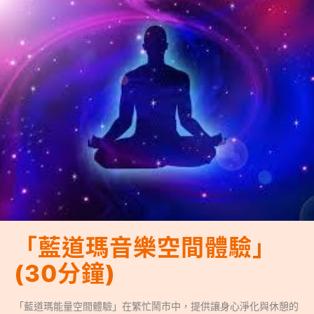
「藍道瑪音樂空間體驗」
(30分鐘)
「藍道瑪能量空間體驗」在繁忙鬧市中，提供讓身心淨化與休憩的