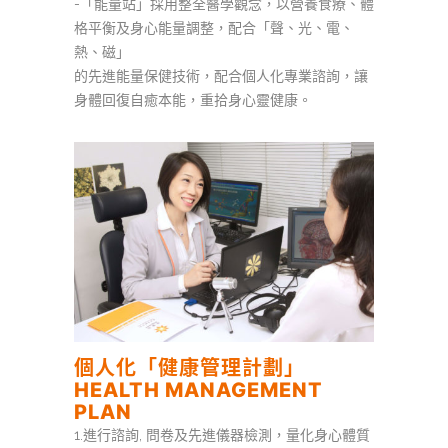
-「能量站」採用整全醫學觀念，以營養食療、體
格平衡及身心能量調整，配合「聲、光、電、
熱、磁」
的先進能量保健技術，配合個人化專業諮詢，讓
身體回復自癒本能，重拾身心靈健康。
個人化「健康管理計劃」
HEALTH MANAGEMENT
PLAN
1.進行諮詢, 問卷及先進儀器檢測，量化身心體質