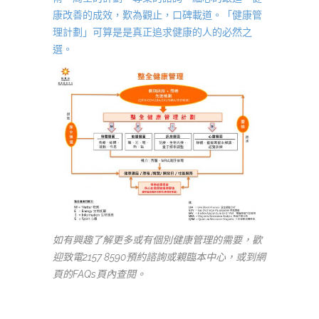
康改善的成效，歎為觀止，口碑載道。「健康管
理計劃」可算是是真正追求健康的人的必然之
選。
如有興趣了解更多或有個別健康管理的需要，歡
迎致電2157 8590預約諮詢或親臨本中心，或到網
頁的FAQs頁內查閱。