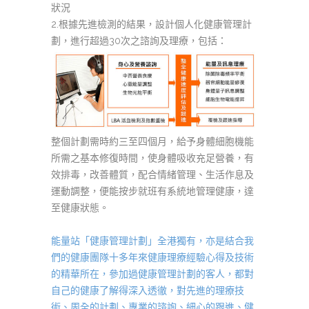
狀況
2.根據先進檢測的結果，設計個人化健康管理計
劃，進行超過30次之諮詢及理療，包括：
整個計劃需時約三至四個月，給予身體細胞機能
所需之基本修復時間，使身體吸收充足營養，有
效排毒，改善體質，配合情緒管理、生活作息及
運動調整，便能按步就班有系統地管理健康，達
至健康狀態。
能量站「健康管理計劃」全港獨有，亦是結合我
們的健康團隊十多年來健康理療經驗心得及技術
的精華所在，參加過健康管理計劃的客人，都對
自己的健康了解得深入透徹，對先進的理療技
術、周全的計劃、專業的諮詢、細心的跟進、健