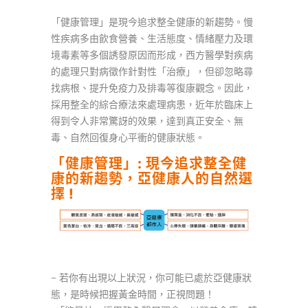
「健康管理」是現今追求整全健康的新趨勢。慢
性疾病多由飲食營養、生活態度、情緒壓力及環
境毒素等多個誘發原因而形成，西方醫學對疾病
的處理只對病徵作針對性「治療」，但卻忽略尋
找病根、提升免疫力及排毒等復康觀念。因此，
採用整全的綜合療法來處理病患，近年於臨床上
得到令人非常驚訝的效果，達到真正安全、無
毒、自然回復身心平衝的健康狀態。
「健康管理」: 現今追求整全健
康的新趨勢，亞健康人的自然選
擇 !
– 若你有出現以上狀況，你可能已處於亞健康狀
態，是時候把握黃金時間，正視問題！