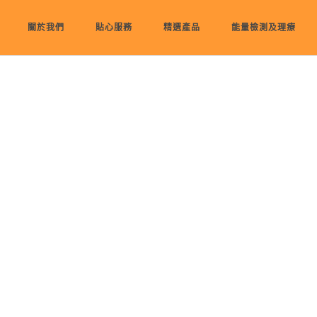
關於我們
貼心服務
精選產品
能量檢測及理療