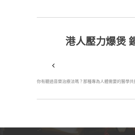
港人壓力爆煲 
你有聽過音樂治療法嗎？那種專為人體需要的醫學共振