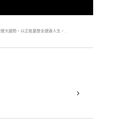
大趨勢，以正能量整全健康人生。...