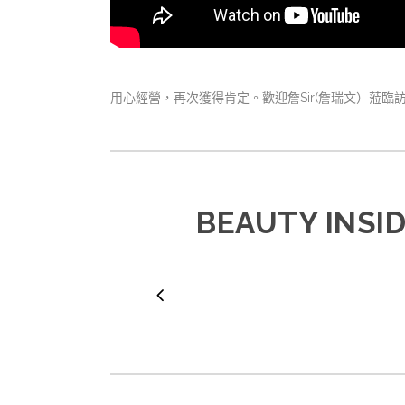
用心經營，再次獲得肯定。歡迎詹Sir(詹瑞文）蒞
BEAUTY INSI