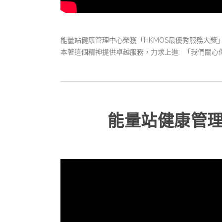
能量站健康管理中心榮獲「HKMOS最優秀服務大獎」殊
本著這個精神提供卓越服務，力求上進: 「我們關心你
能量站健康管