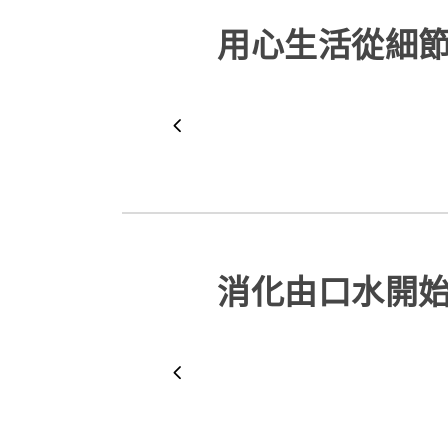
用心生活從細
消化由口水開