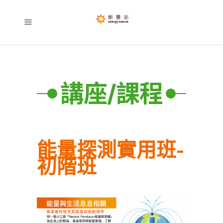
講座/課程
能量探測實用班-
初階班