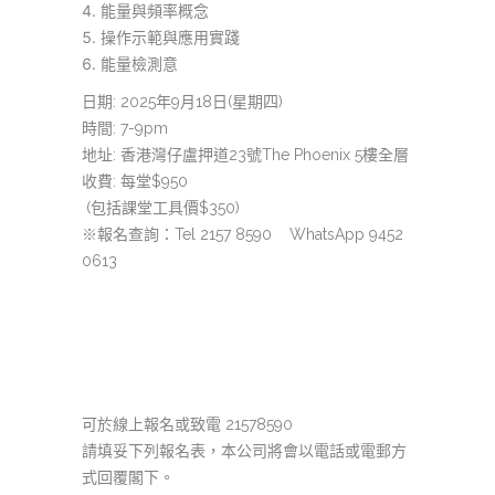
能量與頻率概念
操作示範與應用實踐
能量檢測意
日期: 2025年9月18日(星期四)
時間: 7-9pm
地址: 香港灣仔盧押道23號The Phoenix 5樓全層
收費: 每堂$950
(包括課堂工具價$350)
※報名查詢：Tel 2157 8590
WhatsApp 9452
0613
可於線上報名或致電 21578590
請填妥下列報名表，本公司將會以電話或電郵方
式回覆閣下。