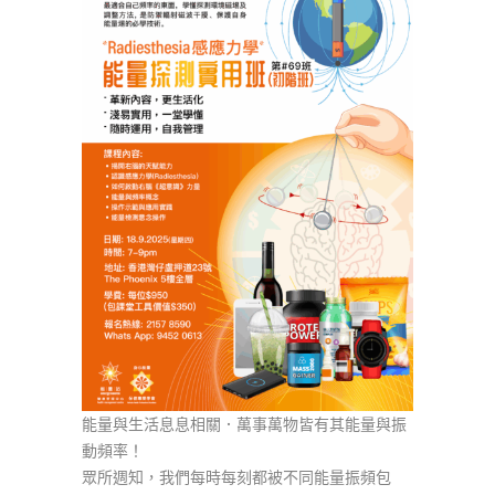
能量與生活息息相關．萬事萬物皆有其能量與振
動頻率！
眾所週知，我們每時每刻都被不同能量振頻包