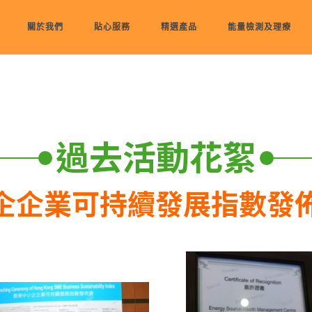
關於我們
貼心服務
精選產品
能量檢測及理療
過去活動花絮
小企企業可持續發展指數發